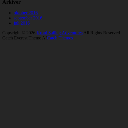
Arkiver
oktober 2016
september 2016
juli 2016
Copyright © 2026
Kroul Sailing Adventures
All Rights Reserved.
Catch Everest Theme Af
Catch Themes