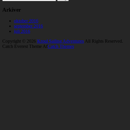
Arkiver
oktober 2016
september 2016
juli 2016
Copyright © 2026
Kroul Sailing Adventures
All Rights Reserved.
Catch Everest Theme Af
Catch Themes