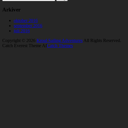
Arkiver
oktober 2016
september 2016
juli 2016
Copyright © 2026
Kroul Sailing Adventures
All Rights Reserved.
Catch Everest Theme Af
Catch Themes