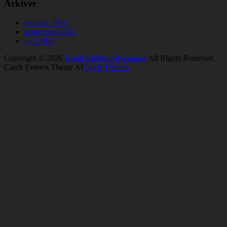
Arkiver
oktober 2016
september 2016
juli 2016
Copyright © 2026
Kroul Sailing Adventures
All Rights Reserved.
Catch Everest Theme Af
Catch Themes