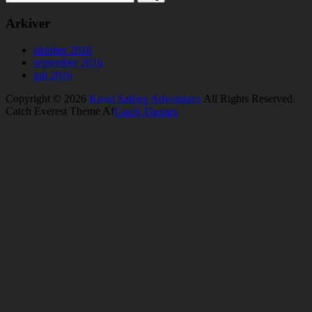
Arkiver
oktober 2016
september 2016
juli 2016
Copyright © 2026
Kroul Sailing Adventures
All Rights Reserved.
Catch Everest Theme Af
Catch Themes