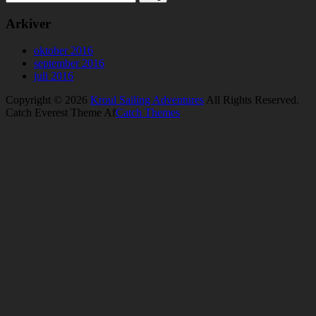
Arkiver
oktober 2016
september 2016
juli 2016
Copyright © 2026
Kroul Sailing Adventures
All Rights Reserved.
Catch Everest Theme Af
Catch Themes